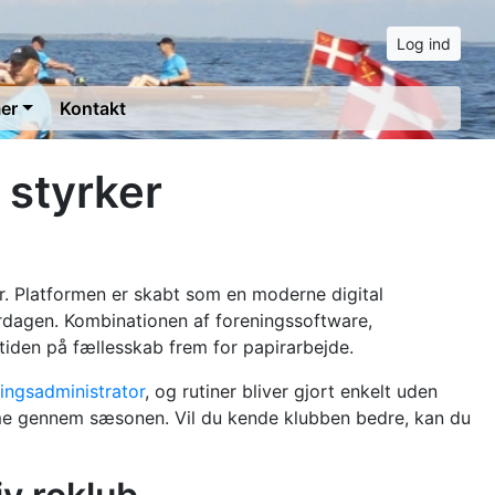
Log ind
er
Kontakt
 styrker
ger. Platformen er skabt som en moderne digital
erdagen. Kombinationen af foreningssoftware,
 tiden på fællesskab frem for papirarbejde.
ingsadministrator
, og rutiner bliver gjort enkelt uden
tme gennem sæsonen. Vil du kende klubben bedre, kan du