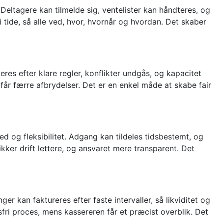
eltagere kan tilmelde sig, ventelister kan håndteres, og
tide, så alle ved, hvor, hvornår og hvordan. Det skaber
res efter klare regler, konflikter undgås, og kapacitet
får færre afbrydelser. Det er en enkel måde at skabe fair
ed og fleksibilitet. Adgang kan tildeles tidsbestemt, og
ker drift lettere, og ansvaret mere transparent. Det
r kan faktureres efter faste intervaller, så likviditet og
ri proces, mens kassereren får et præcist overblik. Det