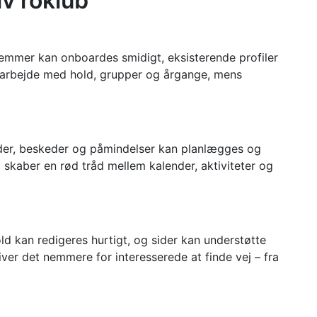
iv roklub
lemmer kan onboardes smidigt, eksisterende profiler
at arbejde med hold, grupper og årgange, mens
eder, beskeder og påmindelser kan planlægges og
 skaber en rød tråd mellem kalender, aktiviteter og
d kan redigeres hurtigt, og sider kan understøtte
ver det nemmere for interesserede at finde vej – fra