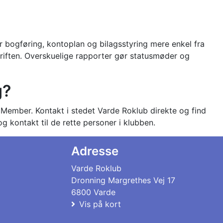
ør bogføring, kontoplan og bilagsstyring mere enkel fra
driften. Overskuelige rapporter gør statusmøder og
g?
oMember. Kontakt i stedet Varde Roklub direkte og find
g kontakt til de rette personer i klubben.
Adresse
Varde Roklub
Dronning Margrethes Vej 17
6800 Varde
Vis på kort